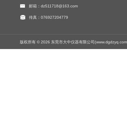
邮箱：dz511718@163.com
传真：076927204779
版权所有 © 2026 东莞市大中仪器有限公司(www.dgdzyq.com) Al