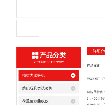
详细介
产品分类
PRODUCT CATEGORY
产品描述
插拔力试验机
ESCORT 
纺织玩具类试验机
功能及特点
3，400计
荷重位移曲线仪