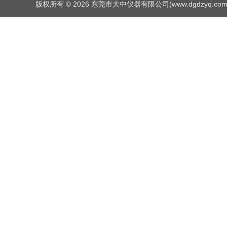
版权所有 © 2026 东莞市大中仪器有限公司(www.dgdzyq.com) Al