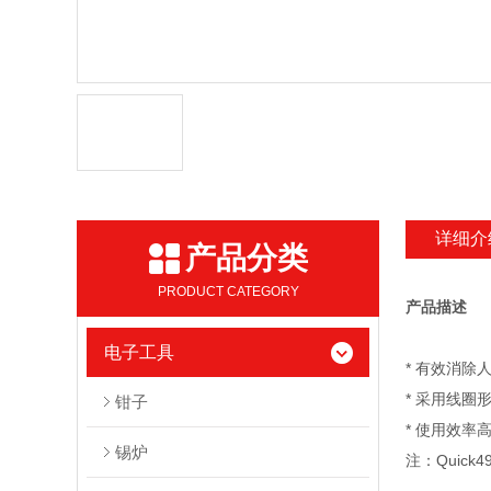
详细介
产品分类
PRODUCT CATEGORY
产品描述
电子工具
* 有效消除
* 采用线圈
钳子
* 使用效率
锡炉
注：Quic