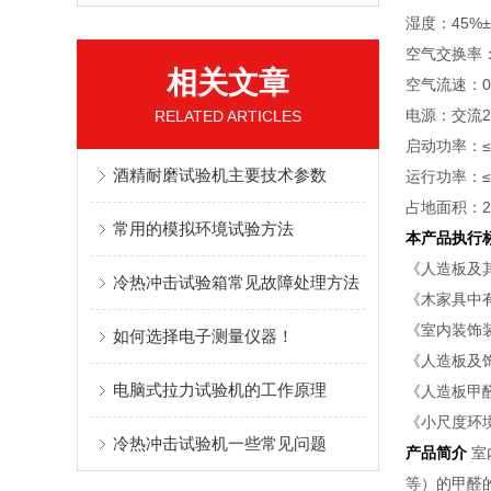
湿度：45%±
空气交换率：1
相关文章
空气流速：0.1
电源：交流22
RELATED ARTICLES
启动功率：≤
酒精耐磨试验机主要技术参数
运行功率：≤
占地面积：2
常用的模拟环境试验方法
本产品执行
《人造板及其
冷热冲击试验箱常见故障处理方法
《木家具中有害
《室内装饰装
如何选择电子测量仪器！
《人造板及饰
电脑式拉力试验机的工作原理
《人造板甲醛
《小尺度环境
冷热冲击试验机一些常见问题
产品简介
室
等）的甲醛