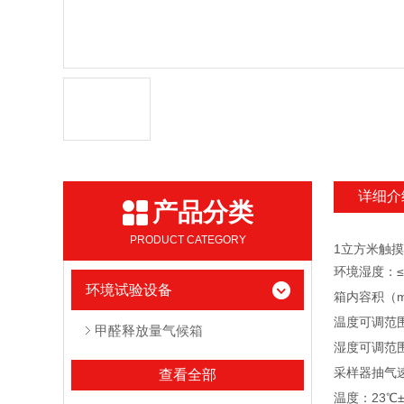
详细介
产品分类
PRODUCT CATEGORY
1立方米触
环境湿度：≤
环境试验设备
箱内容积
温度可调范围
甲醛释放量气候箱
湿度可调范围：
采样器抽气速度
查看全部
温度：23℃±