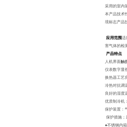
采用的室内
本产品技术性
境标志产品技
应用范围
适
害气体的检
产品特点
人机界面
触
仪表数字显
换热器工艺
冷热对抗调
良好的湿度
优质制冷机
保护装置：
保护措施；
●不锈钢内