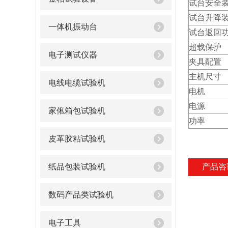
试台安全
试台升降
一体机振动台
试台返回
超载保护
电子测试仪器
夹具配置
主机尺寸
电线电缆试验机
电机
电源
家俬箱包试验机
功率
皮革胶粘试验机
纸品包装试验机
产品咨
数码产品类试验机
电子工具