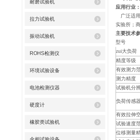
耐磨试验机
应用行业
广泛适
拉力试验机
实验所；
主要技术
振动试验机
型号
zui大负荷
ROHS检测仪
精度等级
有效测力
环境试验设备
测力精度
电池检测仪器
试验机分
负荷传感
硬度计
有效拉伸
橡胶类试验机
试验速度
位移测量
金相试验设备