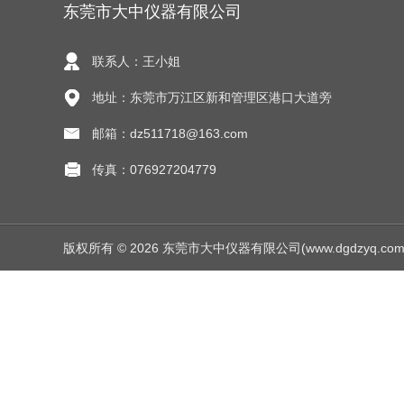
东莞市大中仪器有限公司
联系人：王小姐
地址：东莞市万江区新和管理区港口大道旁
邮箱：dz511718@163.com
传真：076927204779
版权所有 © 2026 东莞市大中仪器有限公司(www.dgdzyq.com) Al