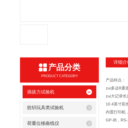
详细介
产品分类
PRODUCT CATEGORY
产品特点：
zui多达8通道
插拔力试验机
zui大记录长
10.4英寸
纺织玩具类试验机
内置打印机，
GP-IB，R
荷重位移曲线仪