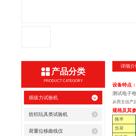
详细介
产品分类
PRODUCT CATEGORY
设备特点
测试电子
插拔力试验机
从而主估产
规格及其
纺织玩具类试验机
频率
负荷
荷重位移曲线仪