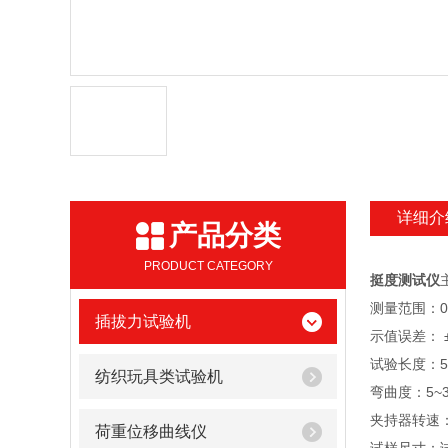
详细介
产品分类
PRODUCT CATEGORY
挺度测试仪
测量范围：0~
插拔力试验机
示值误差： 
试验长度：5
纺织玩具类试验机
弯曲度：5~3
夹持器转速：2
荷重位移曲线仪