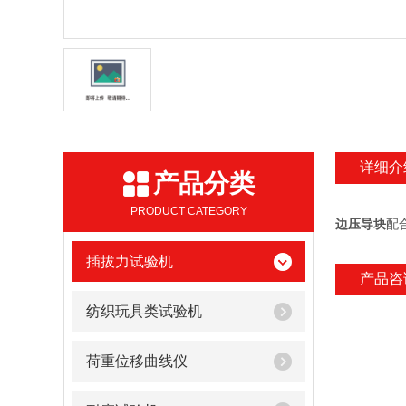
详细介
产品分类
PRODUCT CATEGORY
边压导块
配
插拔力试验机
产品咨
纺织玩具类试验机
荷重位移曲线仪