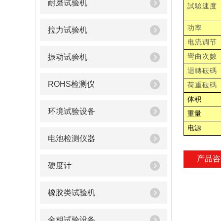
耐磨试验机
試驗速度
功率
拉力试验机
电流调节
振动试验机
彎曲次數
迴轉砝碼
ROHS检测仪
荷重砝碼
体积
环境试验设备
重量
电源
电池检测仪器
产品咨
硬度计
橡胶类试验机
金相试验设备