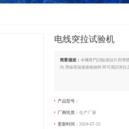
电线突拉试验机
简要描述：
本機專門試驗插頭片與導體
內,導線尾端連接衝錘桿,即可測試突拉
产品型号：
厂商性质：
生产厂家
更新时间：
2024-07-15