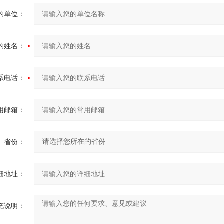
的单位：
的姓名：
系电话：
用邮箱：
省份：
细地址：
充说明：