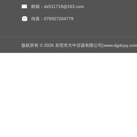
邮箱：dz511718@163.com
传真：076927204779
版权所有 © 2026 东莞市大中仪器有限公司(www.dgdzyq.com) Al