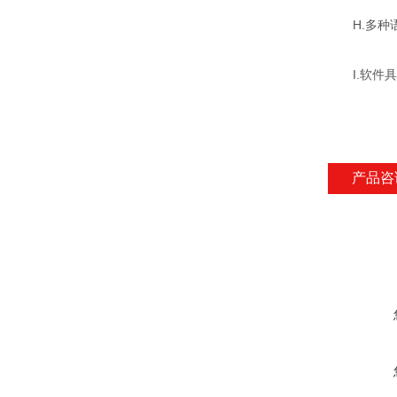
H.多种语
I.软件具
产品咨