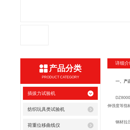
详细介
产品分类
PRODUCT CATEGORY
一、
产
插拔力试验机
DZ8000
伸强度等指标
纺织玩具类试验机
钢材拉压
荷重位移曲线仪