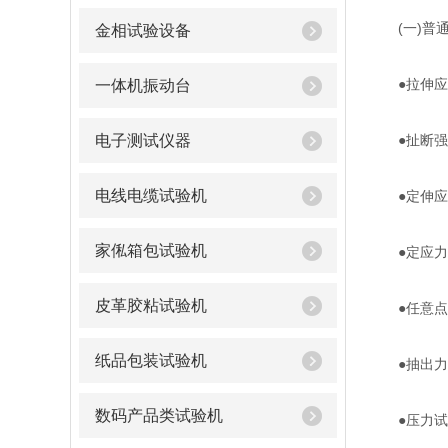
(一)普通
金相试验设备
●拉伸应
一体机振动台
电子测试仪器
●扯断强
电线电缆试验机
●定伸应
家俬箱包试验机
●定应力
皮革胶粘试验机
●任意点
纸品包装试验机
●抽出力
数码产品类试验机
●压力试