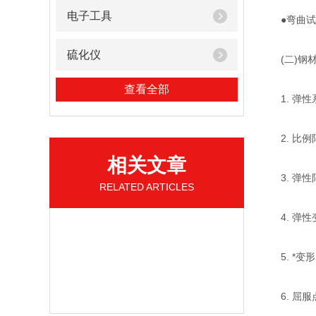
电子工具
●弯曲试
硫化仪
(二)钢材
查看全部
1. 弹性
2. 比例
相关文章
3. 弹性限
RELATED ARTICLES
4. 弹性
5. *变
6. 屈服