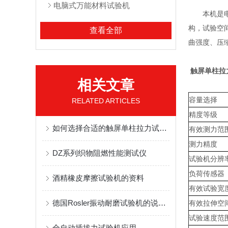
电脑式万能材料试验机
本机是电子
构，试验空
查看全部
曲强度、压
触屏单柱拉
相关文章
容量选择
RELATED ARTICLES
精度等级
如何选择合适的触屏单柱拉力试验机进行材料性能测试？
有效测力范
测力精度
DZ系列织物阻燃性能测试仪
试验机分辨
负荷传感器
酒精橡皮摩擦试验机的资料
有效试验宽
德国Rosler振动耐磨试验机的说明书
有效拉伸空
试验速度范
全自动插拔力试验机应用