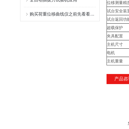
位移测量精
试台安全装
购买荷重位移曲线仪之前先看看有没有这些优点
试台返回功
超载保护
夹具配置
主机尺寸
电机
主机重量
产品咨