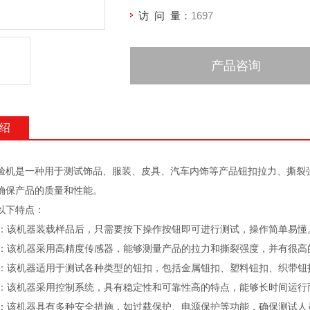
访 问 量：
1697
产品咨询
绍
验机是一种用于测试饰品、服装、皮具、汽车内饰等产品钮扣拉力、撕裂
确保产品的质量和性能。
以下特点：
简单：该机器装载样品后，只需要按下操作按钮即可进行测试，操作简单易懂
度高：该机器采用高精度传感器，能够测量产品的拉力和撕裂强度，并有很
性广：该机器适用于测试各种类型的钮扣，包括金属钮扣、塑料钮扣、织带
性高：该机器采用控制系统，具有稳定性和可靠性高的特点，能够长时间运
性强：该机器具有多种安全措施，如过载保护、电源保护等功能，确保测试人