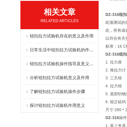
相关文章
DZ-316
RELATED ARTICLES
此项测试的
此，所有成
钮扣拉力试验机存在的意义及作用
以符合有关
标准：16 CFR
日常生活中钮扣拉力试验机的作用有多大？
DZ-316
1. 拉力座
钮扣拉力试验机操作指导及意义说明
2. 推拉力计
分析钮扣拉力试验机意义及作用
3. 三爪钳
4. 拉力钳
了解钮扣拉力试验机操作步骤
5. 底部织
6. 校正砝码
探讨钮扣拉力试验机作用意义
尺寸:280＊
DZ-316
操作
1. 装上夹