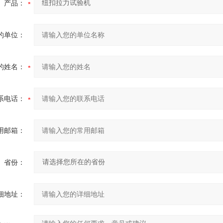
产品：
的单位：
的姓名：
系电话：
用邮箱：
省份：
细地址：