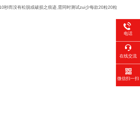
持10秒而没有松脱或破损之痕迹,需同时测试zui少每款20粒20粒
电话
在线交流
微信扫一扫