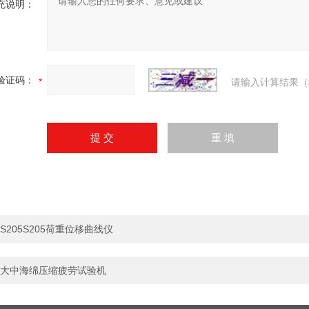
充说明：
验证码：
请输入计算结果（
S205S205荷重位移曲线仪
大中海绵压缩疲劳试验机