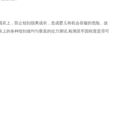
成衣上，防止钮扣脱离成衣，造成婴儿有机会吞服的危险。故
装上的各种纽扣做均匀垂直的拉力测试,检测其牢固程度是否可