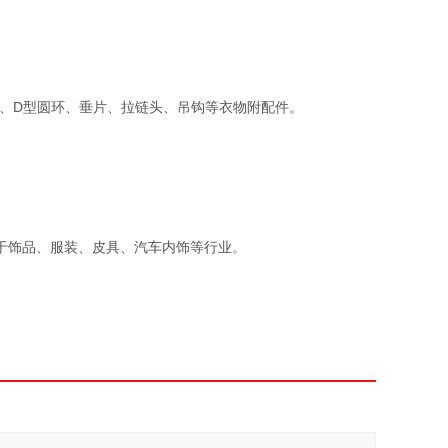
缀、D型圆环、垂片、拉链头、吊钩等衣物附配件。
于饰品、服装、皮具、汽车内饰等行业。