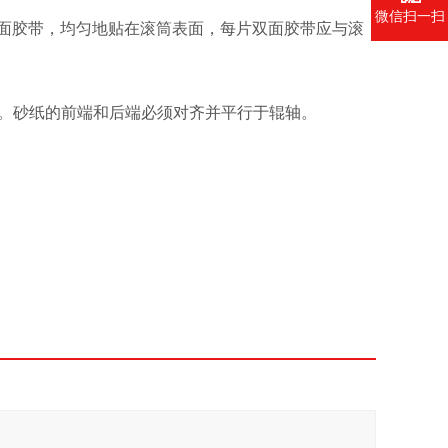
微信扫一扫
双面胶带，均匀地贴在滚筒表面，每片双面胶带应与滚
。砂纸的前端和后端必须对齐并平行于辊轴。