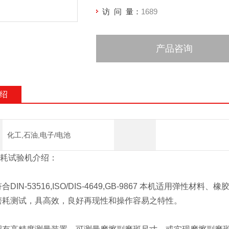
访 问 量：
1689
产品咨询
绍
化工,石油,电子/电池
耗试验机介绍：
IN-53516,ISO/DIS-4649,GB-9867 本机适用弹
磨耗测试，具高效，良好再现性和操作容易之特性。