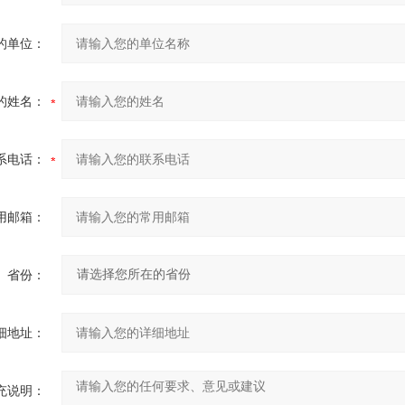
的单位：
的姓名：
系电话：
用邮箱：
省份：
细地址：
充说明：