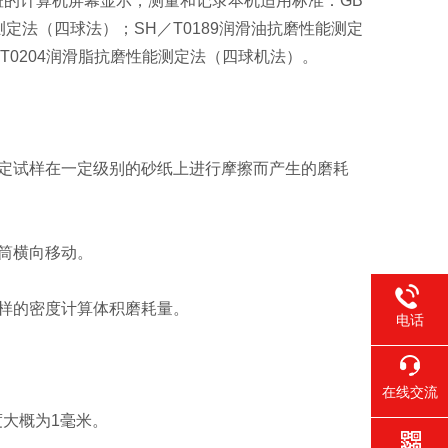
的计算机屏幕显示，测量和记录本机适用标准：GB
测定法（四球法）；SH／T0189润滑油抗磨性能测定
T0204润滑脂抗磨性能测定法（四球机法）。
定试样在一定级别的砂纸上进行摩擦而产生的磨耗
筒横向移动。
样的密度计算体积磨耗量。
电话
在线交流
度大概为1毫米。