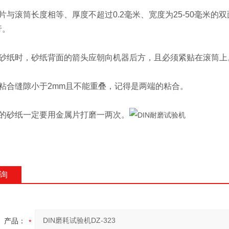
与滚筒长度相等、厚度不超过0.2毫米、宽度为25-50毫米的
行。
纸时，砂纸背面的箭头应朝向机器后方，且必须紧贴在滚筒上
合缝隙小于2mm且不能重叠，记得是两端的粘合。
砂纸一定要用金属片打磨一两次。
询
产品：