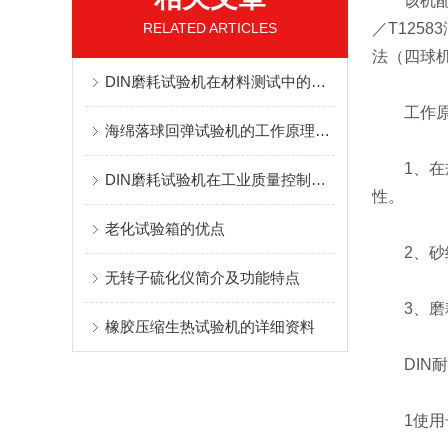
该机配有
RELATED ARTICLES
／T125
法（四球机
DIN磨耗试验机在材料测试中的重要性
工作原
海绵落球回弹试验机的工作原理介绍
1、在规
DIN磨耗试验机在工业质量控制中的重要性
性。
老化试验箱的优点
2、砂纸
无转子硫化仪简介及功能特点
3、磨耗
橡胶压缩生热试验机的详细资料
DIN耐
1使用长