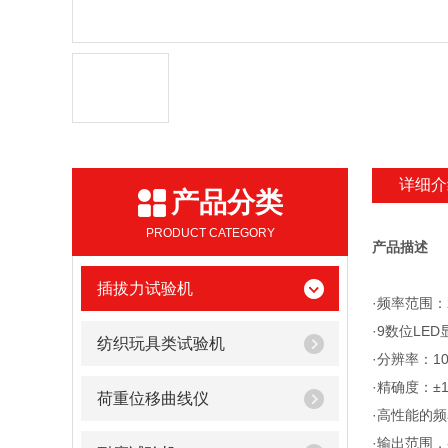
详细介
产品分类
PRODUCT CATEGORY
产品描述
插拔力试验机
·频率范围：2
·9数位LED
纺织玩具类试验机
·分辨率：1
·精确度：±1.
荷重位移曲线仪
·高性能的
·输出范围，-