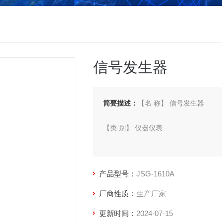
信号发生器
简要描述：
【名 称】 信号发生器
【类 别】 仪器仪表
【型 号】 JSG-1610A
产品型号：
JSG-1610A
【厂 商】 南韩JUNG、JIN
厂商性质：
生产厂家
更新时间：
2024-07-15