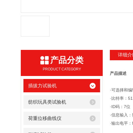
详细介
产品分类
PRODUCT CATEGORY
产品描述
插拔力试验机
·可选择和编
·比特率：512/
纺织玩具类试验机
·ID码：7位（
·信息输入：
荷重位移曲线仪
·输出电平：M