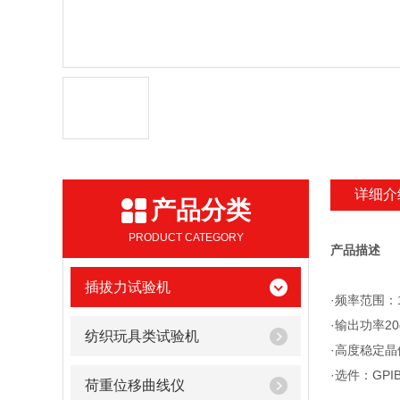
详细介
产品分类
PRODUCT CATEGORY
产品描述
插拔力试验机
·频率范围：1
·输出功率20
纺织玩具类试验机
·高度稳定晶体
·选件：GP
荷重位移曲线仪