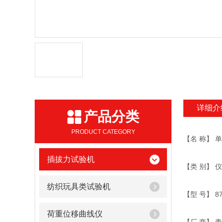
详细介
产品分类
PRODUCT CATEGORY
【名 称】 
插拔力试验机
【类 别】
纺织玩具类试验机
【型 号】 87
荷重位移曲线仪