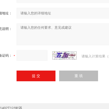
细地址：
充说明：
验证码：
请输入计算结果（
1402T1计时器