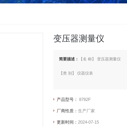
变压器测量仪
简要描述：
【名 称】 变压器测量仪
【类 别】 仪器仪表
【型 号】 8782F
产品型号：
8782F
【厂 商】 青 智
厂商性质：
生产厂家
更新时间：
2024-07-15