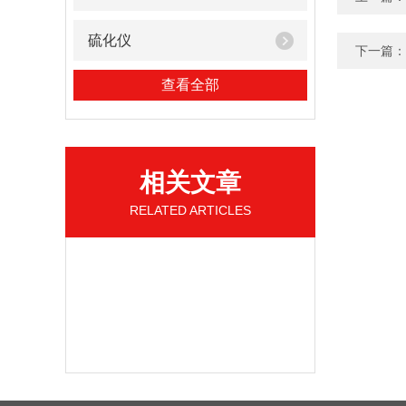
硫化仪
下一篇：
查看全部
相关文章
RELATED ARTICLES