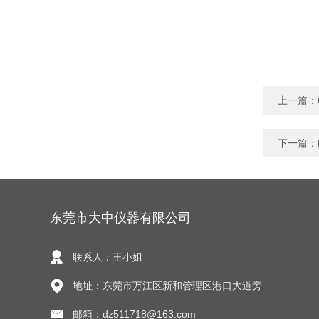
上一篇：
下一篇：
东莞市大中仪器有限公司
联系人：王小姐
地址：东莞市万江区新和管理区港口大道旁
邮箱：dz511718@163.com