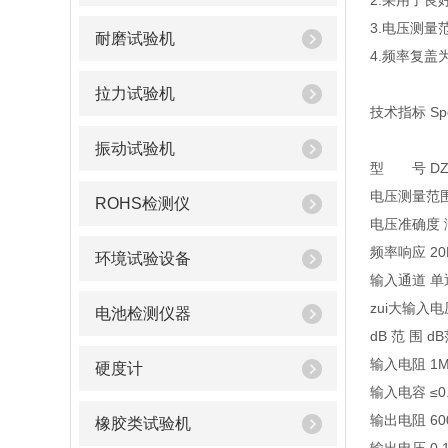
2.采用了
3.电压测量范
耐磨试验机
4.频率复盖为
拉力试验机
技术指标 Speci
振动试验机
型 号 DZ-3
电压测量范围 
ROHS检测仪
电压准确度 满
频率响应 20H
环境试验设备
输入通道 单
zui大输入电压
电池检测仪器
dB 范 围 d
输入电阻 1M
硬度计
输入电容 ≤0.
输出电阻 60
橡胶类试验机