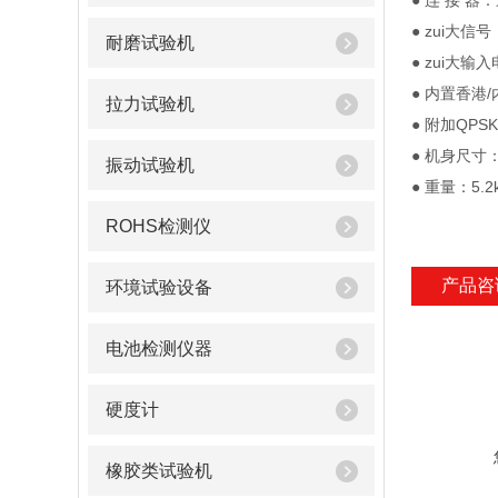
● 连 接 
● zui大信号
耐磨试验机
● zui大输入
● 内置香港
拉力试验机
● 附加QPS
● 机身尺寸：
振动试验机
● 重量：5.2
ROHS检测仪
产品咨
环境试验设备
电池检测仪器
硬度计
橡胶类试验机