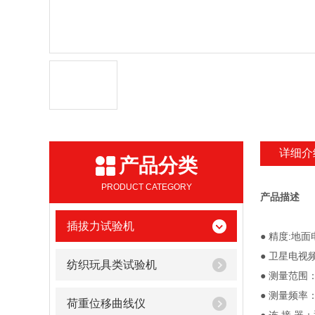
详细介
产品分类
PRODUCT CATEGORY
产品描述
插拔力试验机
● 精度:地面电
● 卫星电视频段
纺织玩具类试验机
● 测量范围：2
● 测量频率：4
荷重位移曲线仪