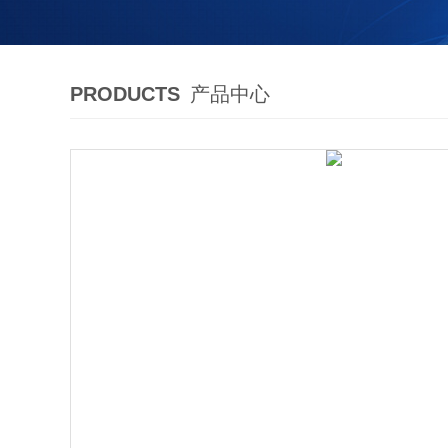
PRODUCTS
产品中心