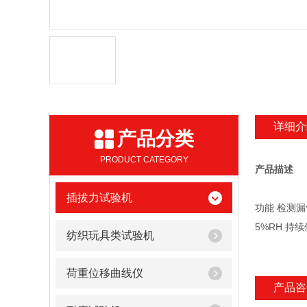
详细介
产品分类
PRODUCT CATEGORY
产品描述
插拔力试验机
功能 检测漏气
5%RH 持续
纺织玩具类试验机
荷重位移曲线仪
产品咨