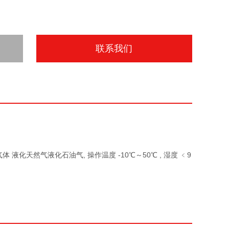
联系我们
探测气体 液化天然气液化石油气, 操作温度 -10℃～50℃ , 湿度 ﹤9