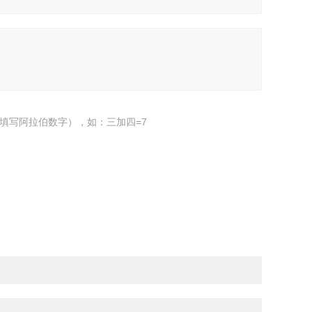
填写阿拉伯数字），如：三加四=7