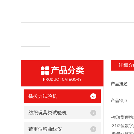
详细介
产品分类
PRODUCT CATEGORY
产品描述
插拔力试验机
产品特点
纺织玩具类试验机
·袖珍型便携
·31/2位
荷重位移曲线仪