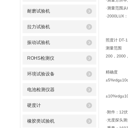
·测量分辨率为
·测量范围从0.
耐磨试验机
·2000LUX
拉力试验机
照度计 DT-
振动试验机
测量范围
200，2000，
ROHS检测仪
精确度
环境试验设备
±5%rdg±10
电池检测仪器
±10%rdg±1
硬度计
·附件：12
·光度探头测头
橡胶类试验机