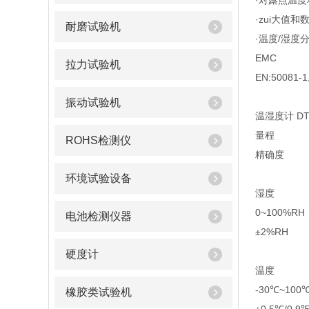
·对露点温
·zui大值
耐磨试验机
·温度/湿度分
EMC
拉力试验机
EN:50081-1
振动试验机
温湿度计 DT
量程
ROHS检测仪
精确度
环境试验设备
湿度
0~100%RH
电池检测仪器
±2%RH
硬度计
温度
-30℃~100
橡胶类试验机