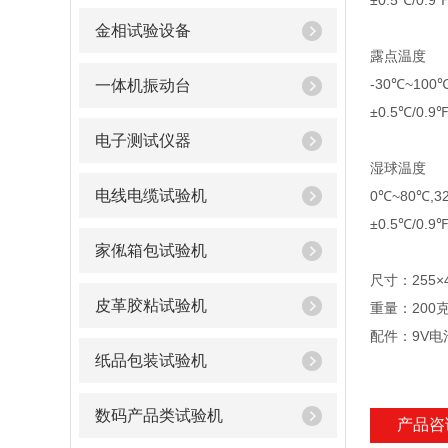
±0.5℃/0.9℉
金相试验设备
露点温度
-30℃~100
一体机振动台
±0.5℃/0.9℉
电子测试仪器
湿球温度
电线电缆试验机
0℃~80℃,3
±0.5℃/0.9℉
家俬箱包试验机
尺寸：255×
皮革胶粘试验机
重量：200
配件：9V
纸品包装试验机
数码产品类试验机
产品咨