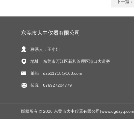
下一篇：
东莞市大中仪器有限公司
联系人：王小姐
地址：东莞市万江区新和管理区港口大道旁
邮箱：dz511718@163.com
传真：076927204779
版权所有 © 2026 东莞市大中仪器有限公司(www.dgdzyq.com) Al