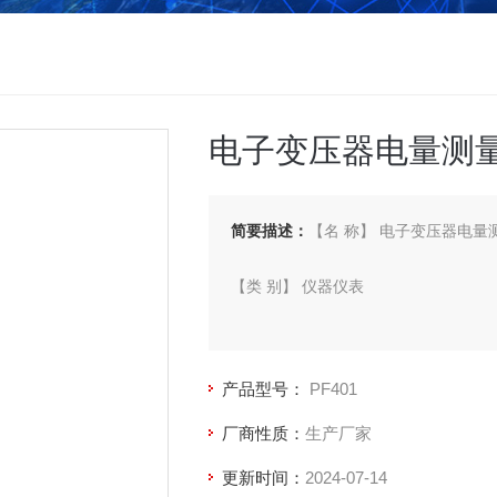
电子变压器电量测
简要描述：
【名 称】 电子变压器电量
【类 别】 仪器仪表
【型 号】 PF401
产品型号：
PF401
【厂 商】 杭州威博
厂商性质：
生产厂家
更新时间：
2024-07-14