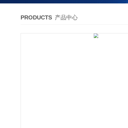
PRODUCTS
产品中心