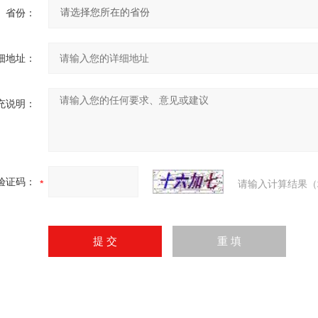
省份：
细地址：
充说明：
验证码：
请输入计算结果（