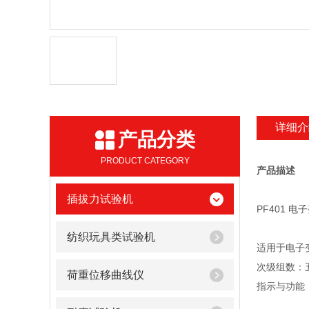
详细介
产品分类
PRODUCT CATEGORY
产品描述
插拔力试验机
PF401 
纺织玩具类试验机
适用于电子
次级组数：
荷重位移曲线仪
指示与功能