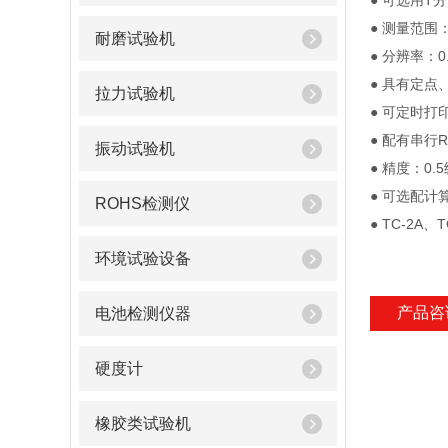
● 可选用
● 测量范围：-
耐磨试验机
● 分辨率：0
● 具有定点
拉力试验机
● 可定时
● 配有串行
振动试验机
● 精度：0.
● 可选配计
ROHS检测仪
● TC-2A
环境试验设备
产品咨
电池检测仪器
硬度计
橡胶类试验机