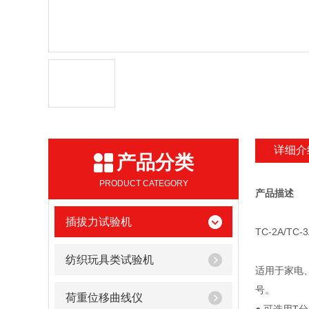
详细介
产品分类
PRODUCT CATEGORY
产品描述
插拔力试验机
TC-2A/T
纺织玩具类试验机
适用于家电
号。
荷重位移曲线仪