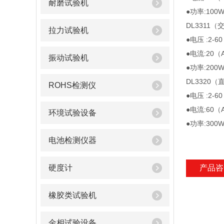
耐磨试验机
●功率:100
DL3311
拉力试验机
●电压 :2-6
●电流:20（
振动试验机
●功率:200
DL3320（
ROHS检测仪
●电压 :2-6
●电流:60（
环境试验设备
●功率:300
电池检测仪器
硬度计
产品咨
橡胶类试验机
金相试验设备