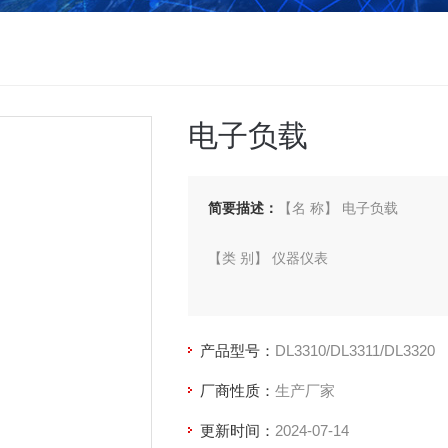
电子负载
简要描述：
【名 称】 电子负载
【类 别】 仪器仪表
【型 号】 DL3310/DL3311/DL3320
产品型号：
DL3310/DL3311/DL3320
【厂 商】 杭州威博
厂商性质：
生产厂家
更新时间：
2024-07-14