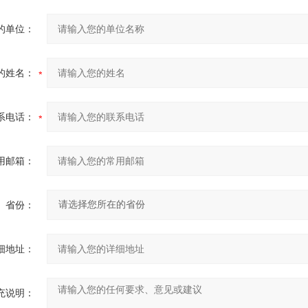
的单位：
的姓名：
系电话：
用邮箱：
省份：
细地址：
充说明：