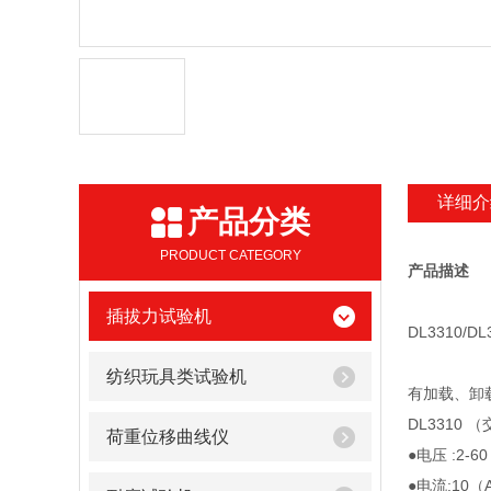
详细介
产品分类
PRODUCT CATEGORY
产品描述
插拔力试验机
DL3310/D
纺织玩具类试验机
有加载、卸
DL3310 
荷重位移曲线仪
●电压 :2-6
●电流:10（