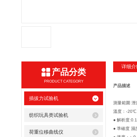
详细介
产品分类
PRODUCT CATEGORY
产品描述
插拔力试验机
測量範圍 溼度
溫度：-20℃.
纺织玩具类试验机
● 解析度:0.1%
● 準確度 濕度
荷重位移曲线仪