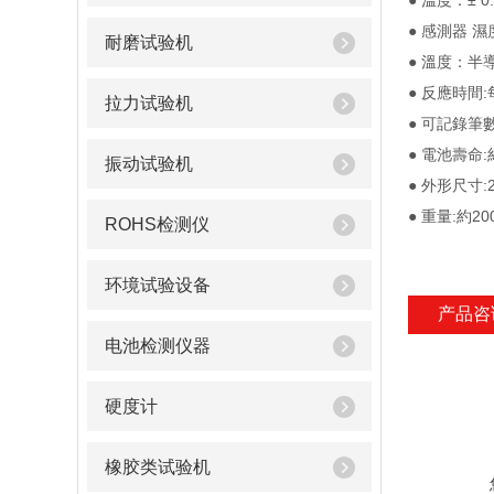
● 溫度：± 0.
● 感測器 
耐磨试验机
● 溫度：半
● 反應時間
拉力试验机
● 可記錄筆數:
● 電池壽命:
振动试验机
● 外形尺寸:
● 重量:約2
ROHS检测仪
环境试验设备
产品咨
电池检测仪器
硬度计
橡胶类试验机