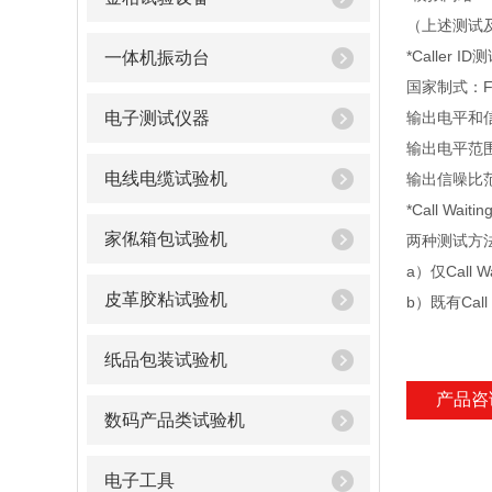
（上述测试及
*Caller I
一体机振动台
国家制式：F
电子测试仪器
输出电平和
输出电平范围：
电线电缆试验机
输出信噪比范围:
*Call Wai
家俬箱包试验机
两种测试方
a）仅Call Wa
皮革胶粘试验机
b）既有Call 
纸品包装试验机
产品咨
数码产品类试验机
电子工具