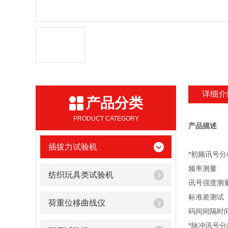
详细介
产品分类
PRODUCT CATEGORY
产品描述
插拔力试验机
*初频讯号分
频率测量
纺织玩具类试验机
讯号强度测
标准差测试
荷重位移曲线仪
码间间隔时
*脉冲讯号分