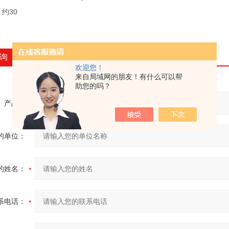
 约30
询
欢迎您！
来自局域网的朋友！有什么可以帮
助您的吗？
产品：
的单位：
的姓名：
系电话：