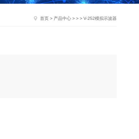
首页
>
产品中心
> > > V-252模拟示波器