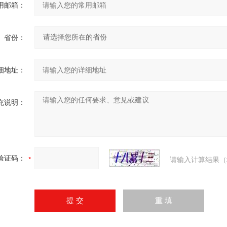
用邮箱：
省份：
细地址：
充说明：
验证码：
请输入计算结果（