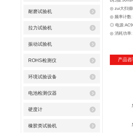
B扫描:50ns/
◎ zui大扫描时
耐磨试验机
◎ 频率计数:
◎ 电源:AC9
拉力试验机
◎ 消耗功率:
振动试验机
产品咨
ROHS检测仪
环境试验设备
电池检测仪器
硬度计
橡胶类试验机