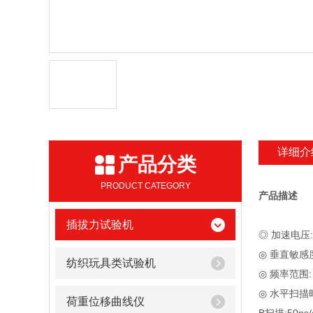
详细介
产品分类
PRODUCT CATEGORY
产品描述
插拔力试验机
◎ 加速电压: 
◎ 垂直敏感度及
纺织玩具类试验机
◎ 频率范围: 
◎ 水平扫描时间
荷重位移曲线仪