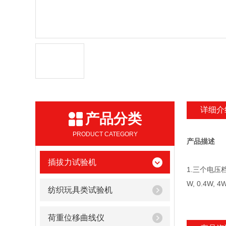
详细介
产品分类
PRODUCT CATEGORY
产品描述
插拔力试验机
1.三个电压档 
W, 0.4W, 
纺织玩具类试验机
荷重位移曲线仪