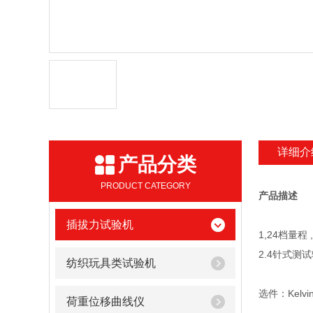
详细介
产品分类
PRODUCT CATEGORY
产品描述
插拔力试验机
1,24档量程 
2.4针式测试
纺织玩具类试验机
选件：Kelv
荷重位移曲线仪