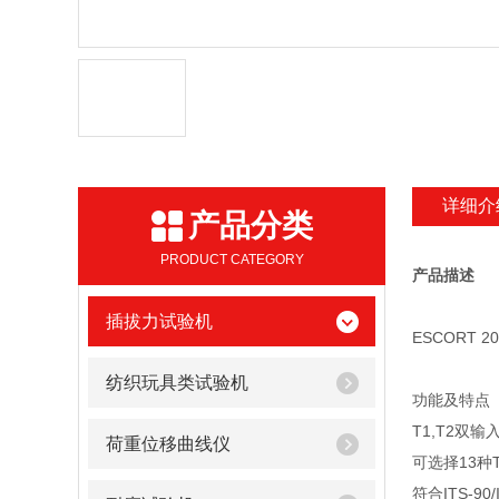
详细介
产品分类
PRODUCT CATEGORY
产品描述
插拔力试验机
ESCORT 
纺织玩具类试验机
功能及特点
T1,T2双输
荷重位移曲线仪
可选择13种T/C
符合ITS-90/