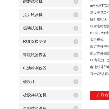
耐磨试验机
mV,V及T/
温度测试C
拉力试验机
解析度0.1C
相对定时数
振动试验机
zui大，z
参考模式
ROHS检测仪
限定界外声
限定界外输
环境试验设备
EL背景灯5
电池或外部
电池检测仪器
符合CE认证
硬度计
橡胶类试验机
产品咨
金相试验设备