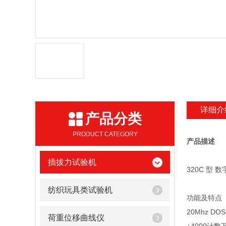
详细介
产品分类
PRODUCT CATEGORY
产品描述
插拔力试验机
320C 型 
纺织玩具类试验机
功能及特点
20Mhz D
荷重位移曲线仪