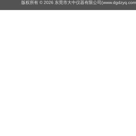
版权所有 © 2026 东莞市大中仪器有限公司(www.dgdzyq.com) Al