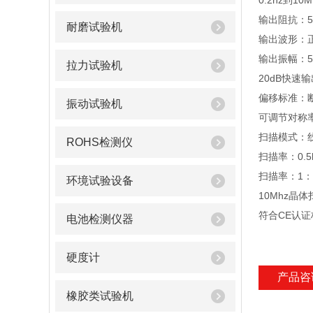
0.2hz到1
输出阻抗：50
耐磨试验机
输出波形：正
输出振幅：50
拉力试验机
20dB快速
偏移标准：断
振动试验机
可调节对称率
扫描模式：
ROHS检测仪
扫描率：0.5
扫描率：1：1
环境试验设备
10Mhz晶
符合CE认证
电池检测仪器
硬度计
产品咨
橡胶类试验机