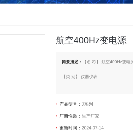
航空400Hz变电源
简要描述：
【名 称】 航空400Hz变电
【类 别】 仪器仪表
【型 号】 J系列
产品型号：
J系列
【厂 商】 华源锐克
厂商性质：
生产厂家
更新时间：
2024-07-14