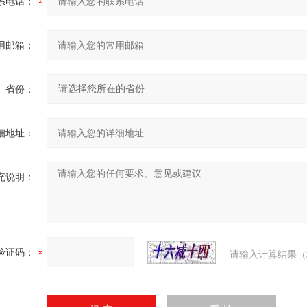
系电话：
用邮箱：
省份：
细地址：
充说明：
验证码：
请输入计算结果（