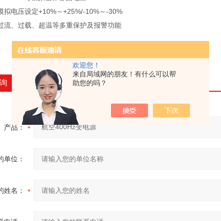
电压设定+10%～+25%/-10%～-30%
过流、过载、超温等多重保护及报警功能
欢迎您！
来自局域网的朋友！有什么可以帮
询
助您的吗？
产品：
的单位：
的姓名：