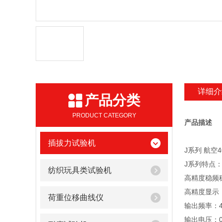
详细介
产品分类
PRODUCT CATEGORY
产品描述
插拔力试验机
J系列 航空4
J系列特点
纺织玩具类试验机
高精度稳频
高精度显示
荷重位移曲线仪
输出频率：4
输出电压：0