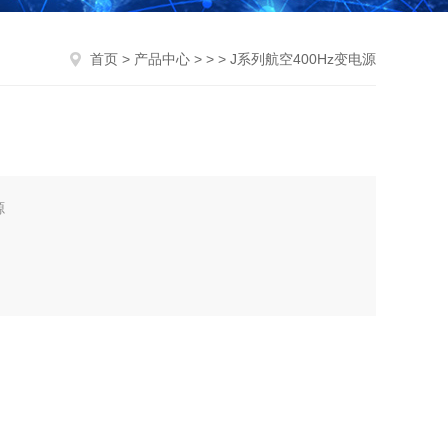
首页
>
产品中心
> > > J系列航空400Hz变电源
源