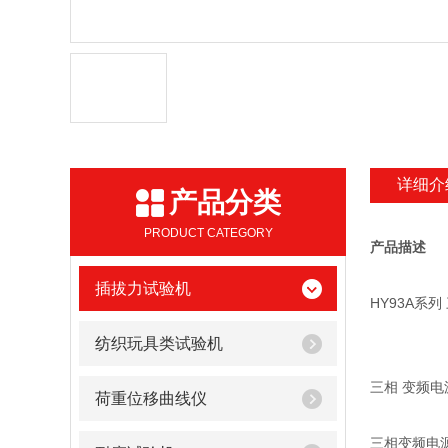
详细介
产品分类
PRODUCT CATEGORY
产品描述
插拔力试验机
HY93A系
纺织玩具类试验机
三相 变频电
荷重位移曲线仪
三相变频电源（