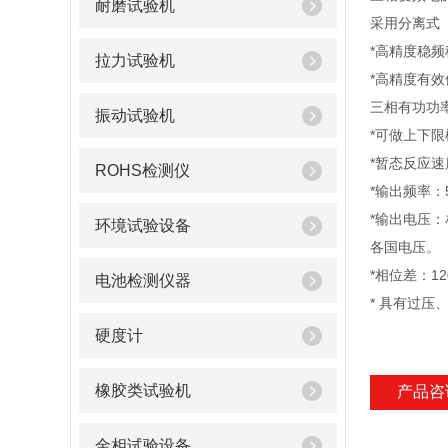
耐磨试验机
采用分离式
*高精度稳
拉力试验机
*高精度有
三相有功功
振动试验机
*可做上下限模
*暂态反应速
ROHS检测仪
*输出频率：5
*输出电压：
环境试验设备
各国电压。
*相位差：120
电池检测仪器
* 具有过
硬度计
橡胶类试验机
产品咨
金相试验设备