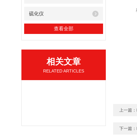
硫化仪
查看全部
相关文章
RELATED ARTICLES
上一篇：
下一篇：