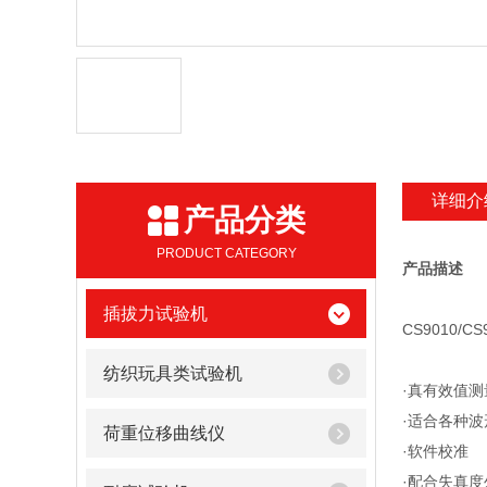
详细介
产品分类
PRODUCT CATEGORY
产品描述
插拔力试验机
CS9010/
纺织玩具类试验机
·真有效值测
·适合各种波
荷重位移曲线仪
·软件校准
·配合失真度