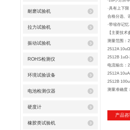
·zui小分辨
·具有上下
耐磨试验机
合格分选、
·带缩存记忆
拉力试验机
【主要技术
测量范围：25
振动试验机
2512A 10uΩ
2512B 1uΩ-
ROHS检测仪
电流输出：251
2512A 10u
环境试验设备
2512B 100u
测量准确度：
电池检测仪器
硬度计
产品咨
橡胶类试验机