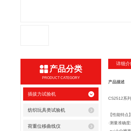
详细介
产品分类
PRODUCT CATEGORY
产品描述
插拔力试验机
CS2512
纺织玩具类试验机
【性能特点
·测量准确度达
荷重位移曲线仪