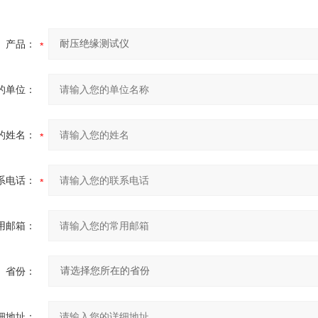
产品：
的单位：
的姓名：
系电话：
用邮箱：
省份：
细地址：