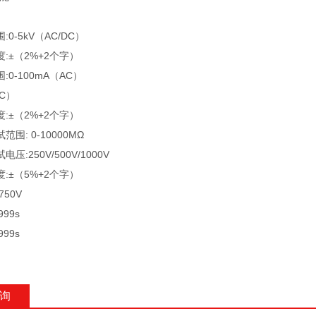
0-5kV（AC/DC）
:±（2%+2个字）
0-100mA（AC）
DC）
:±（2%+2个字）
围: 0-10000MΩ
压:250V/500V/1000V
:±（5%+2个字）
50V
99s
99s
询