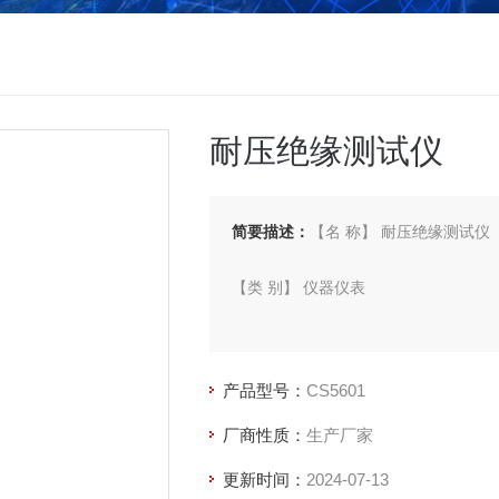
耐压绝缘测试仪
简要描述：
【名 称】 耐压绝缘测试仪
【类 别】 仪器仪表
【型 号】 CS5601
产品型号：
CS5601
【厂 商】 南京长盛
厂商性质：
生产厂家
更新时间：
2024-07-13