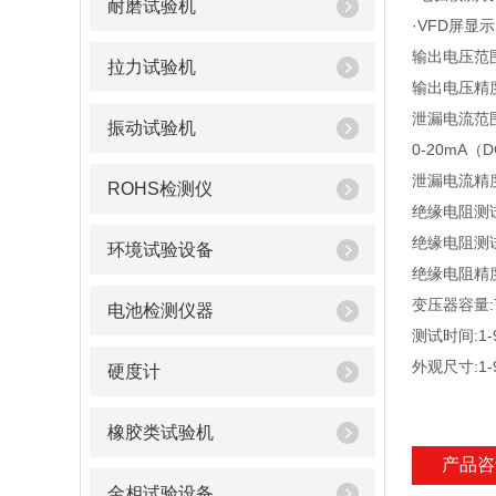
耐磨试验机
·VFD屏显示
输出电压范围:
拉力试验机
输出电压精度
泄漏电流范围:
振动试验机
0-20mA（
泄漏电流精度
ROHS检测仪
绝缘电阻测试范
绝缘电阻测试电
环境试验设备
绝缘电阻精度
变压器容量:7
电池检测仪器
测试时间:1-9
外观尺寸:1-9
硬度计
橡胶类试验机
产品咨
金相试验设备