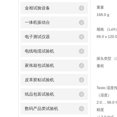
重量
金相试验设备
168.0 g
一体机振动台
规格 （LxH
电子测试仪器
89.0 x 120.
电线电缆试验机
探头类型 （
家俬箱包试验机
量程
皮革胶粘试验机
Testo 湿度
纸品包装试验机
（湿度）
2.0 ... 98.0
数码产品类试验机
精度