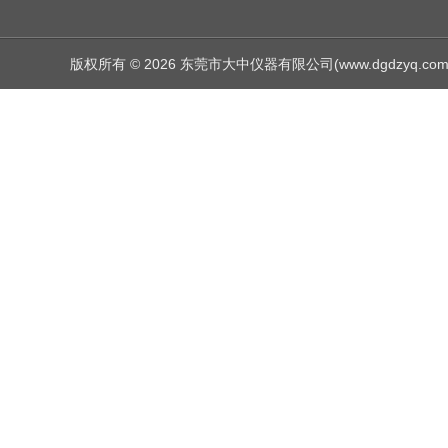
版权所有 © 2026 东莞市大中仪器有限公司(www.dgdzyq.com) Al