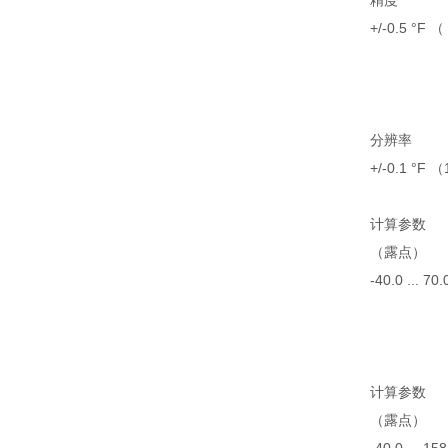
精度
+/-0.5 °F （ 
分辨率
+/-0.1 °F （
计算参数
（露点）
-40.0 ... 70.
计算参数
（露点）