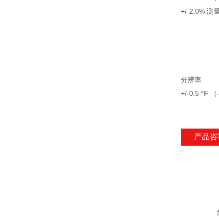
+/-2.0% 测量
分辨率
+/-0.5 °F （
产品咨