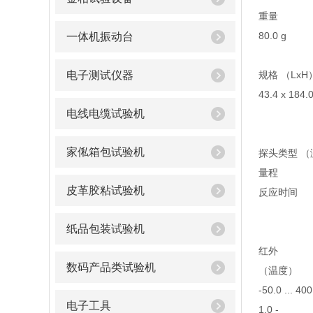
重量
80.0 g
一体机振动台
电子测试仪器
规格 （LxH
43.4 x 184.
电线电缆试验机
家俬箱包试验机
探头类型 （
量程
皮革胶粘试验机
反应时间
纸品包装试验机
红外
数码产品类试验机
（温度）
-50.0 ... 40
电子工具
1.0 -