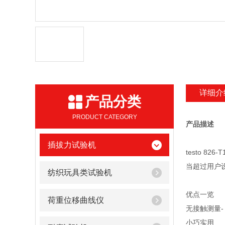
详细介
产品分类
PRODUCT CATEGORY
产品描述
插拔力试验机
testo 8
当超过用户
纺织玩具类试验机
优点一览
荷重位移曲线仪
无接触测量-
小巧实用