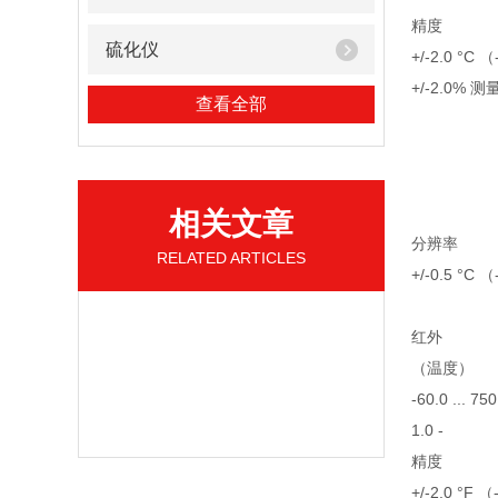
精度
硫化仪
+/-2.0 °C （
+/-2.0% 测量
查看全部
相关文章
分辨率
RELATED ARTICLES
+/-0.5 °C （
红外
（温度）
-60.0 ... 750
1.0 -
精度
+/-2.0 °F （