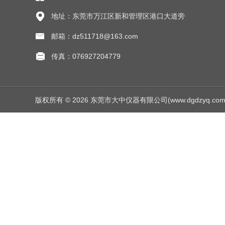
地址：东莞市万江区新和管理区港口大道旁
邮箱：dz511718@163.com
传真：076927204779
版权所有 © 2026 东莞市大中仪器有限公司(www.dgdzyq.com) Al