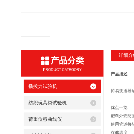
详细介
产品分类
PRODUCT CATEGORY
产品描述
插拔力试验机
简易变送器
纺织玩具类试验机
优点一览
塑料外壳防溅
荷重位移曲线仪
使用管道接
存储温度