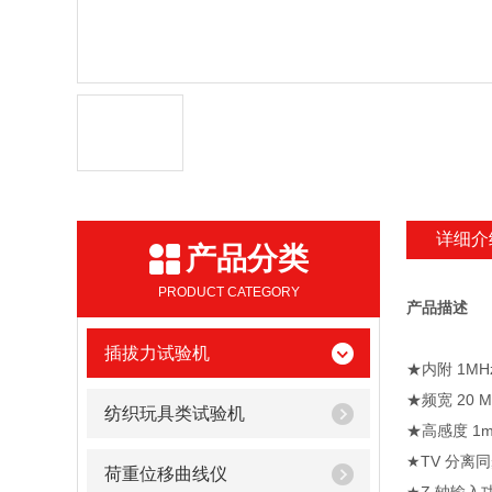
详细介
产品分类
PRODUCT CATEGORY
产品描述
插拔力试验机
★内附 1M
★频宽 20 M
纺织玩具类试验机
★高感度 1mV
★TV 分离
荷重位移曲线仪