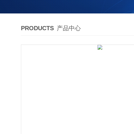
PRODUCTS
产品中心