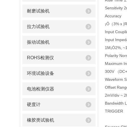
Rise Time 1
Sensitivity
耐磨试验机
Accuracy
¡Ó（3% x |Re
拉力试验机
Input Coupl
Input Impe
振动试验机
1M¡Ó2%, ~
Polarity Nor
ROHS检测仪
Maximum In
300V （DC+
环境试验设备
Waveform Si
Offset Rang
电池检测仪器
2mV/div ~ 20
Bandwidth 
硬度计
TRIGGER
橡胶类试验机