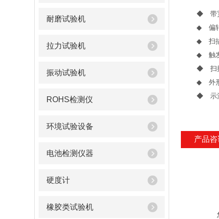
◆ 带宽：D
耐磨试验机
◆ 偏转系数：
◆ 扫描时间系
拉力试验机
◆ 触发
◆ 扫描方
振动试验机
◆ 外形尺寸
◆ 示波管
ROHS检测仪
环境试验设备
产品咨
电池检测仪器
硬度计
橡胶类试验机