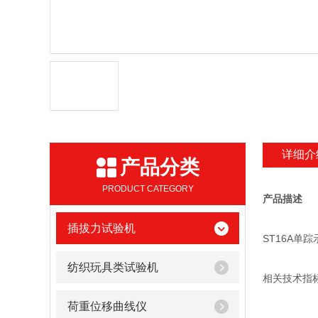
详细介
产品分类
PRODUCT CATEGORY
产品描述
插拔力试验机
ST16A单踪
纺织玩具类试验机
相关技术指
荷重位移曲线仪