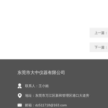
上一篇：
下一篇：
东莞市大中仪器有限公司
联系人：王小姐
地址：东莞市万江区新和管理区港口大道旁
邮箱：dz511718@163.com