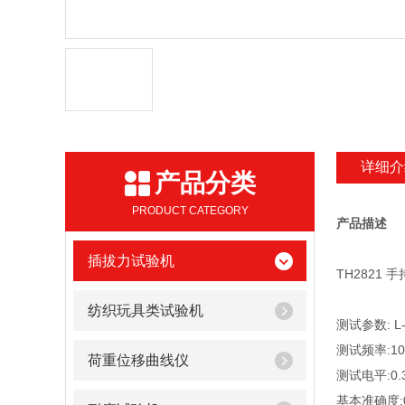
详细介
产品分类
PRODUCT CATEGORY
产品描述
插拔力试验机
TH2821 
纺织玩具类试验机
测试参数: L-Q
测试频率:100 
荷重位移曲线仪
测试电平:0.3
基本准确度:0