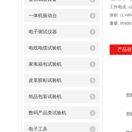
工作电流: ≤2
体积（L×W×D
一体机振动台
重量: 约400
电子测试仪器
电线电缆试验机
产品咨
家俬箱包试验机
皮革胶粘试验机
您
纸品包装试验机
数码产品类试验机
您
电子工具