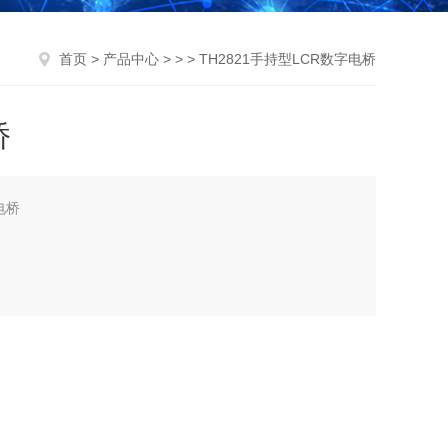
首页
>
产品中心
> > > TH2821手持型LCR数字电桥
桥
电桥