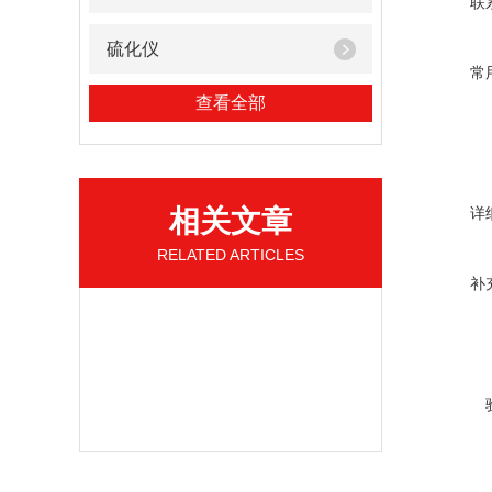
联
硫化仪
常
查看全部
相关文章
详
RELATED ARTICLES
补