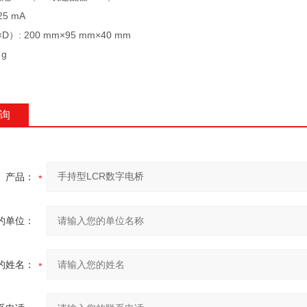
5 mA
）: 200 mm×95 mm×40 mm
 g
询
产品：
的单位：
的姓名：