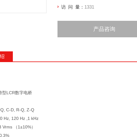
访 问 量：
1331
产品咨询
绍
手持型LCR数字电桥
, C-D, R-Q, Z-Q
Hz, 120 Hz ,1 kHz
 Vrms （1±10%）
.3%