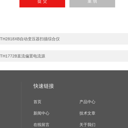
TH2818XB自动变压器扫描综合仪
TH1772B直流偏置电流源
快速链接
首页
产品中心
新闻中心
技术文章
在线留言
关于我们