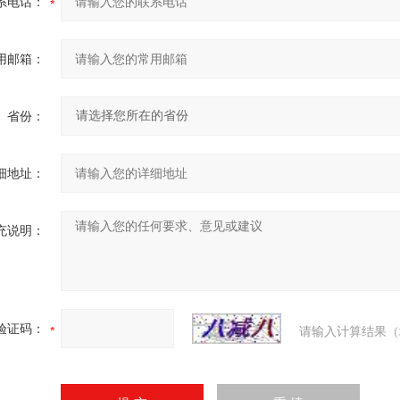
系电话：
用邮箱：
省份：
细地址：
充说明：
验证码：
请输入计算结果（