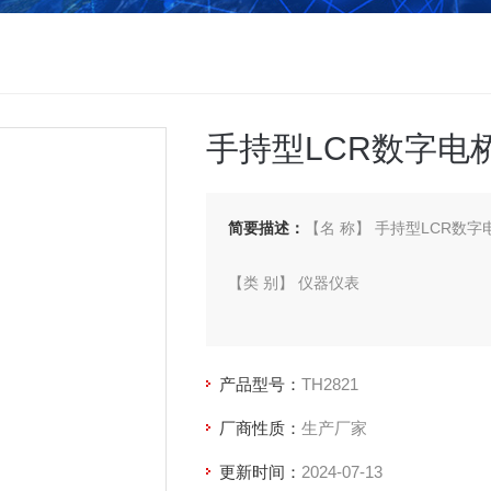
手持型LCR数字电
简要描述：
【名 称】 手持型LCR数字
【类 别】 仪器仪表
【型 号】 TH2821
产品型号：
TH2821
【厂 商】 常州同惠
厂商性质：
生产厂家
更新时间：
2024-07-13