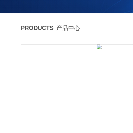
PRODUCTS
产品中心