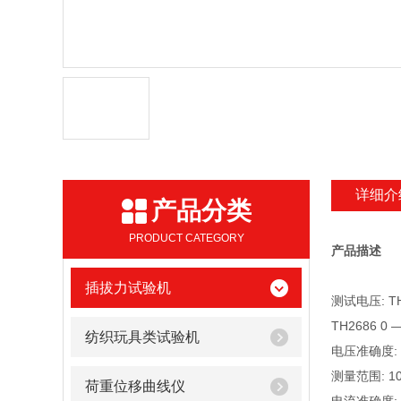
详细介
产品分类
PRODUCT CATEGORY
产品描述
插拔力试验机
测试电压: TH2
TH2686 0 —
纺织玩具类试验机
电压准确度: 
测量范围: 10 
荷重位移曲线仪