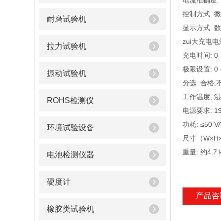
电流准确度: 
控制方式: 
耐磨试验机
显示方式: 数字
zui大充电电流
拉力试验机
充电时间: 0 —
极限设置: 0 
振动试验机
分选: 合格,
工作温度, 湿度
ROHS检测仪
电源要求: 198 
功耗: ≤50 V
环境试验设备
尺寸（W×H×D
重量: 约4.7 
电池检测仪器
硬度计
产品咨
橡胶类试验机